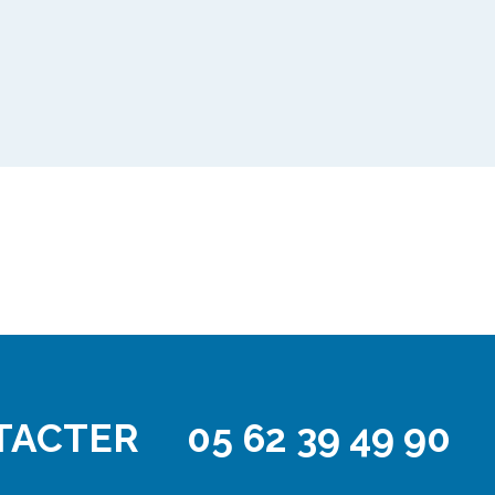
TACTER
05 62 39 49 90