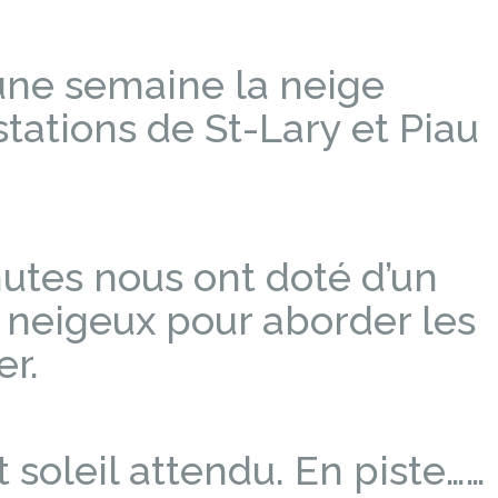
une semaine la neige
tations de St-Lary et Piau
utes nous ont doté d’un
neigeux pour aborder les
er.
 soleil attendu. En piste……