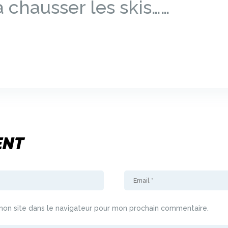
’à chausser les skis……
ENT
mon site dans le navigateur pour mon prochain commentaire.