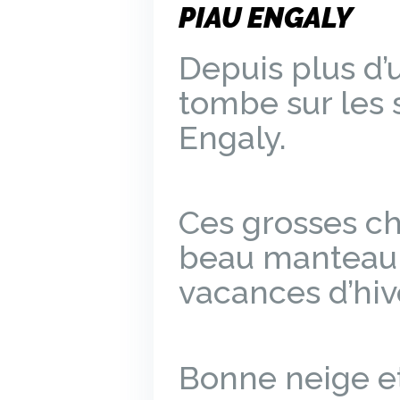
PIAU ENGALY
Depuis plus d’
tombe sur les s
Engaly.
Ces grosses ch
beau manteau 
vacances d’hiv
Bonne neige et