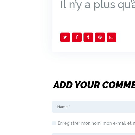
Il n’y a plus qu
ADD YOUR COMM
Enregistrer mon nom, mon e-mail et 